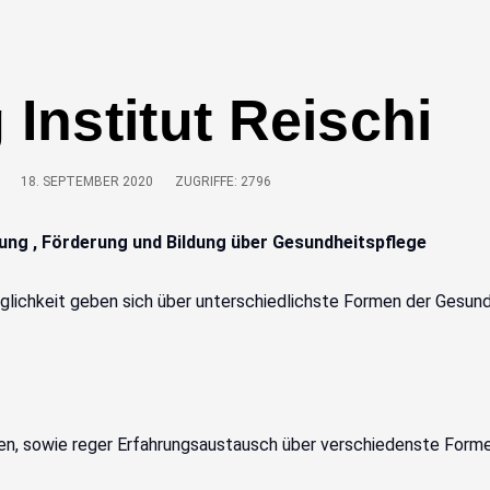
Institut Reischi
18. SEPTEMBER 2020
ZUGRIFFE: 2796
ung , Förderung und Bildung über Gesundheitspflege
öglichkeit geben sich über unterschiedlichste Formen der Gesundh
n, sowie reger Erfahrungsaustausch über verschiedenste Formen